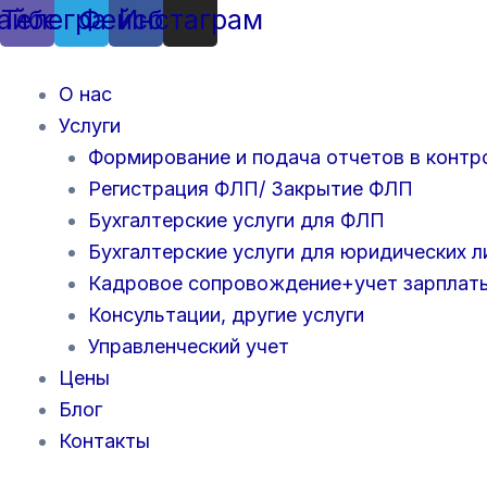
айбер
Телеграмма
Фейсбук
Инстаграм
О нас
Услуги
Формирование и подача отчетов в конт
Регистрация ФЛП/ Закрытие ФЛП
Бухгалтерские услуги для ФЛП
Бухгалтерские услуги для юридических л
Кадровое сопровождение+учет зарплат
Консультации, другие услуги
Управленческий учет
Цены
Блог
Контакты